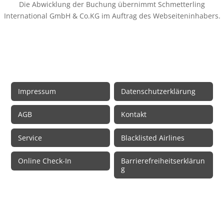
Die Abwicklung der Buchung übernimmt Schmetterling
International GmbH & Co.KG im Auftrag des Webseiteninhabers.
Rechtliche Informationen
Impressum
Datenschutzerklärung
AGB
Kontakt
Service
Blacklisted Airlines
Online Check-In
Barrierefreiheitserklärun
g