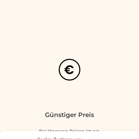
Günstiger Preis
Bei längeren Reisen ist ein
Feriendomizil oft wesentlich