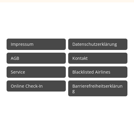
Rechtliche Informationen
Impressum
Datenschutzerklärung
AGB
Kontakt
Service
Blacklisted Airlines
Online Check-In
Barrierefreiheitserklärun
g